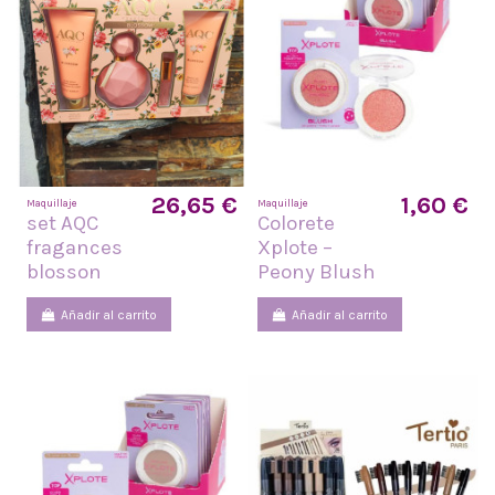
26,65 €
1,60 €
Maquillaje
Maquillaje
set AQC
Colorete
fragances
Xplote –
blosson
Peony Blush
Añadir al carrito
Añadir al carrito