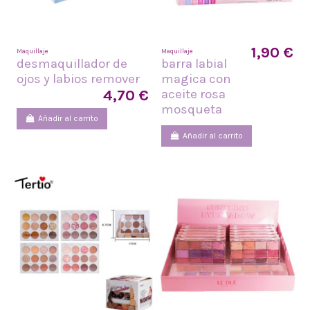
1,90 €
Maquillaje
Maquillaje
desmaquillador de
barra labial
ojos y labios remover
magica con
4,70 €
aceite rosa
mosqueta
Añadir al carrito
Añadir al carrito