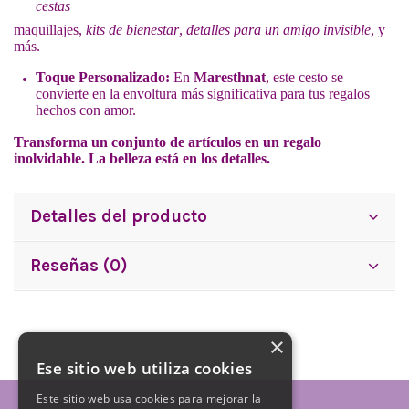
cestas
maquillajes,
kits de bienestar
,
detalles para un amigo invisible
, y
más.
Toque Personalizado:
En
Maresthnat
, este cesto se
convierte en la envoltura más significativa para tus regalos
hechos con amor.
Transforma un conjunto de artículos en un regalo
inolvidable. La belleza está en los detalles.
Detalles del producto
Reseñas (0)
×
Ese sitio web utiliza cookies
Este sitio web usa cookies para mejorar la