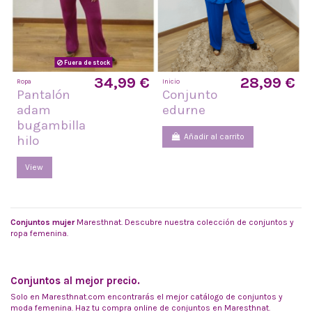
Fuera de stock
34,99 €
28,99 €
Ropa
Inicio
Pantalón
Conjunto
adam
edurne
bugambilla
Añadir al carrito
hilo
View
Conjuntos mujer
Maresthnat. Descubre nuestra colección de conjuntos y
ropa femenina.
Conjuntos al mejor precio.
Solo en Maresthnat.com encontrarás el mejor catálogo de conjuntos y
moda femenina. Haz tu compra online de conjuntos en Maresthnat.