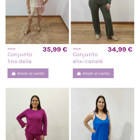
35,99 €
34,99 €
Inicio
Inicio
Conjunto
Conjunto
lino delia
elixi canalé
Añadir al carrito
Añadir al carrito