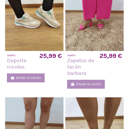
25,99 €
25,99 €
zapato
zapato
Deporte
Zapatos de
nicolas
tacón
barbara
Añadir al carrito
Añadir al carrito