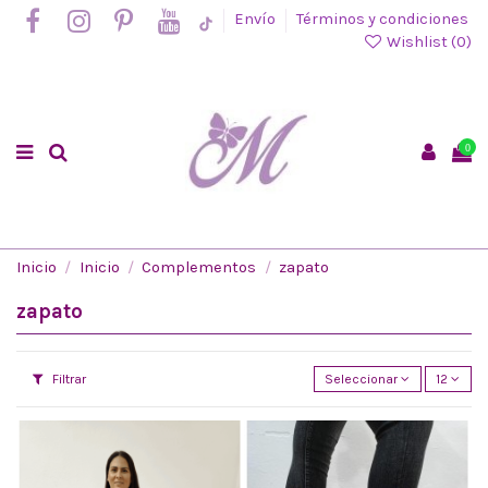
Envío
Términos y condiciones
Wishlist (
0
)
0
Inicio
Inicio
Complementos
zapato
zapato
Filtrar
Seleccionar
12