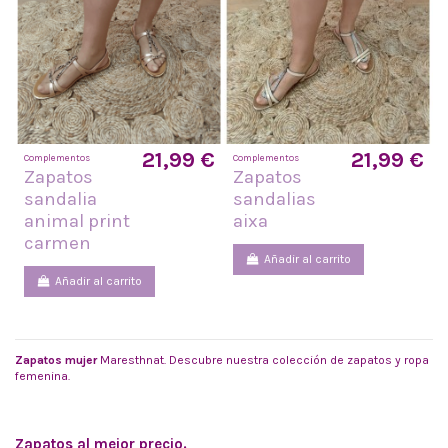
21,99 €
21,99 €
Complementos
Complementos
Zapatos
Zapatos
sandalia
sandalias
animal print
aixa
carmen
Añadir al carrito
Añadir al carrito
Zapatos mujer
Maresthnat. Descubre nuestra colección de zapatos y ropa
femenina.
Zapatos al mejor precio.