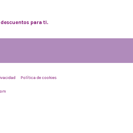
descuentos para ti.
rivacidad
Política de cookies
com