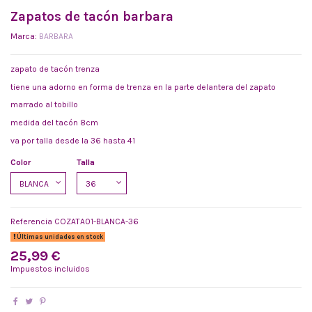
Zapatos de tacón barbara
Marca:
BARBARA
zapato de tacón trenza
tiene una adorno en forma de trenza en la parte delantera del zapato
marrado al tobillo
medida del tacón 8cm
va por talla desde la 36 hasta 41
Color
Talla
Referencia
COZATA01-BLANCA-36
Últimas unidades en stock
25,99 €
Impuestos incluidos