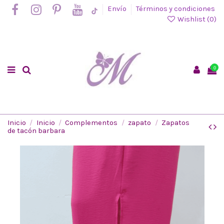
Envío
Términos y condiciones
Wishlist (
0
)
0
Inicio
Inicio
Complementos
zapato
Zapatos
de tacón barbara