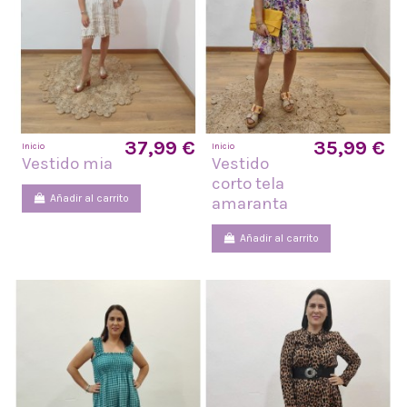
37,99 €
35,99 €
Inicio
Inicio
Vestido mia
Vestido
corto tela
Añadir al carrito
amaranta
Añadir al carrito