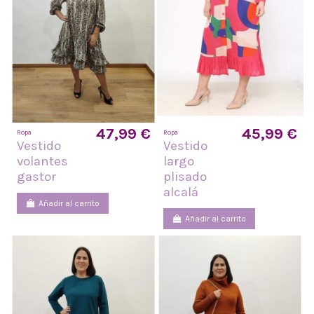
47,99 €
45,99 €
Ropa
Ropa
Vestido
Vestido
volantes
largo
gastor
plisado
alcalá
Añadir al carrito
Añadir al carrito