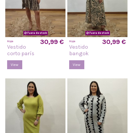
Fuera de stock
Fuera de stock
30,99 €
30,99 €
Ropa
Ropa
Vestido
Vestido
corto parís
bangok
View
View