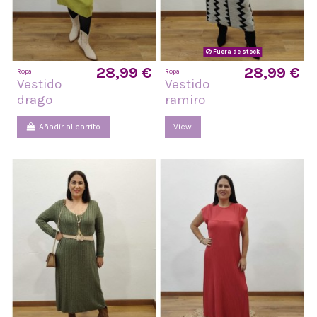
Fuera de stock
28,99 €
28,99 €
Ropa
Ropa
Vestido
Vestido
drago
ramiro
Añadir al carrito
View