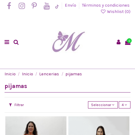
Envío
Términos y condiciones
Wishlist (
0
)
0
Inicio
Inicio
Lencerias
pijamas
pijamas
Filtrar
Seleccionar
4