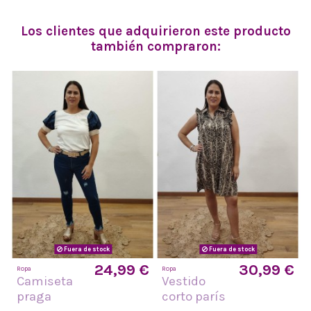
Los clientes que adquirieron este producto
también compraron:
Fuera de stock
Fuera de stock
24,99 €
30,99 €
Ropa
Ropa
Camiseta
Vestido
praga
corto parís