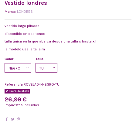
Vestido londres
Marca:
LONDRES
vestido largo plisado
disponible en dos tonos
talla única
en la que abarca desde una talla
s
hasta
xl
la modelo usa la talla
m
Color
Talla
Referencia
ROVELA04-NEGRO-TU
Fuera de stock
26,99 €
Impuestos incluidos