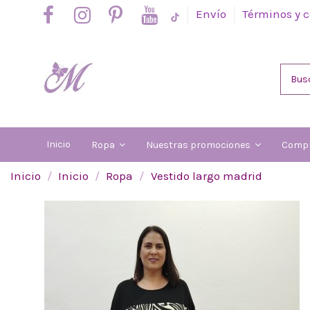
Envío
Términos y 
Inicio
Ropa
Nuestras promociones
Comp
Inicio
Inicio
Ropa
Vestido largo madrid