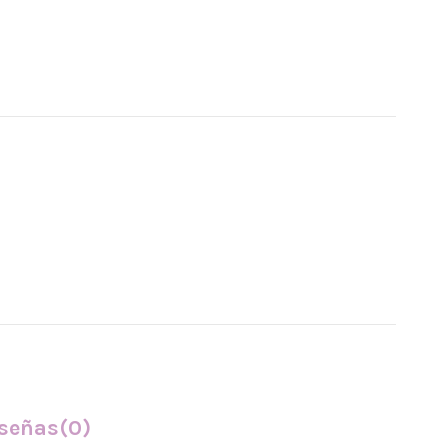
señas
(0)