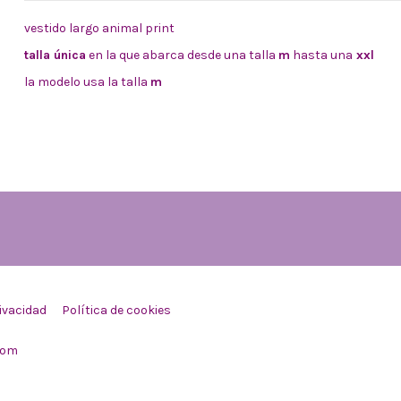
vestido largo animal print
talla única
en la que abarca desde una talla
m
hasta una
xxl
la modelo usa la talla
m
rivacidad
Política de cookies
com