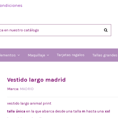
condiciones
Tarjetas regalos
lementos
Maquillaje
Tallas grande
Vestido largo madrid
Marca:
MADRID
vestido largo animal print
talla única
en la que abarca desde una talla
m
hasta una
xxl