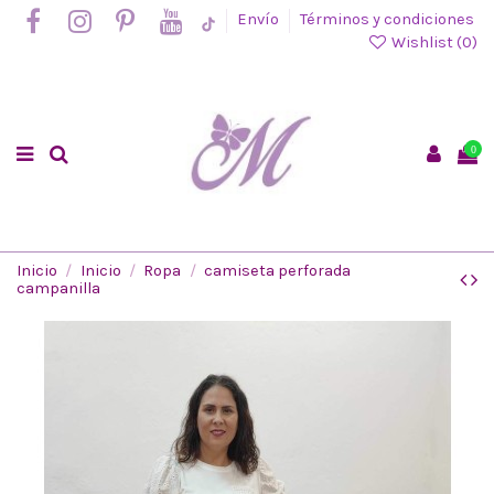
Envío
Términos y condiciones
Wishlist (
0
)
0
Inicio
Inicio
Ropa
camiseta perforada
campanilla