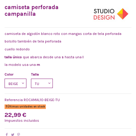
camiseta perforada
campanilla
camiseta de algodón blanco roto con mangas corta de tela perforada
bolsillo también de tela perforada
cuello redondo
talla único
que abarca desde una
s
hasta una
l
la modelo usa una
m
Color
Talla
Referencia
ROCAMAL10-BEIGE-TU
Últimas unidades en stock
22,99 €
Impuestos incluidos