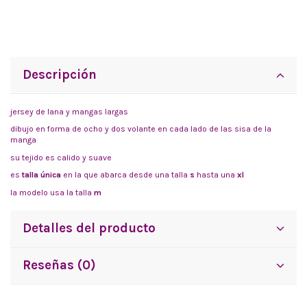
Descripción
jersey de lana y mangas largas
dibujo en forma de ocho y dos volante en cada lado de las sisa de la
manga
su tejido es calido y suave
es
talla única
en la que abarca desde una talla
s
hasta una
xl
la modelo usa la talla
m
Detalles del producto
Reseñas (0)