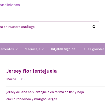
condiciones
Tarjetas regalos
lementos
Maquillaje
Tallas grande
Jersey flor lentejuela
Marca:
FLOR
jersey de lana con lentejuela en forma de flor y hoja
cuello rendondo y mangas largas