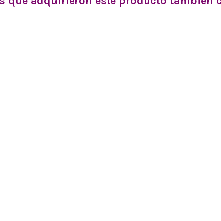
es que adquirieron este producto también