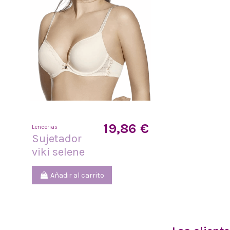
19,86 €
Lencerias
Sujetador
viki selene
Añadir al carrito