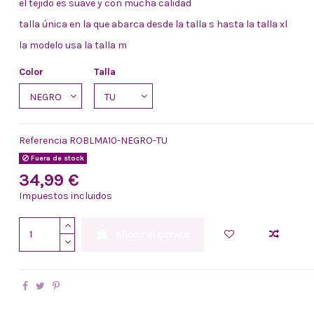
el tejido es suave y con mucha calidad
talla única en la que abarca desde la talla s hasta la talla xl
la modelo usa la talla m
Color
Talla
Referencia
ROBLMA10-NEGRO-TU
Fuera de stock
34,99 €
Impuestos incluidos
Añadir al carrito