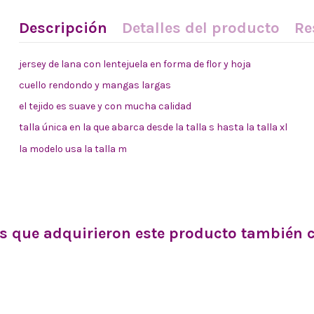
Descripción
Detalles del producto
Re
jersey de lana con lentejuela en forma de flor y hoja
cuello rendondo y mangas largas
el tejido es suave y con mucha calidad
talla única en la que abarca desde la talla s hasta la talla xl
la modelo usa la talla m
es que adquirieron este producto también