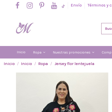
Envío
Términos y 
Inicio
Ropa
Nuestras promociones
Comp
Inicio
Inicio
Ropa
Jersey flor lentejuela