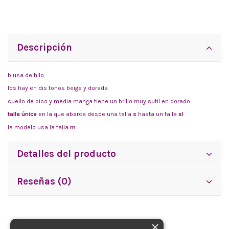
Descripción
blusa de hilo
los hay en dis tonos beige y dorada
cuello de pico y media manga tiene un brillo muy sutil en dorado
talla única
en la que abarca desde una talla
s
hasta un talla
xl
la modelo usa la talla
m
Detalles del producto
Reseñas (0)
×