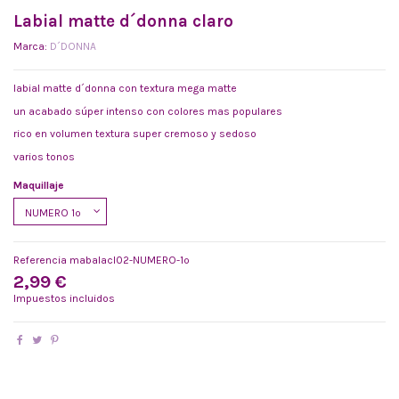
Labial matte d´donna claro
Marca:
D´DONNA
labial matte d´donna con textura mega matte
un acabado súper intenso con colores mas populares
rico en volumen textura super cremoso y sedoso
varios tonos
Maquillaje
Referencia
mabalacl02-NUMERO-1º
2,99 €
Impuestos incluidos