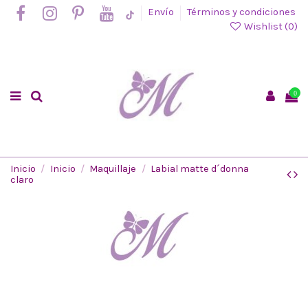
Envío
Términos y condiciones
Wishlist (
0
)
0
Inicio
Inicio
Maquillaje
Labial matte d´donna
claro