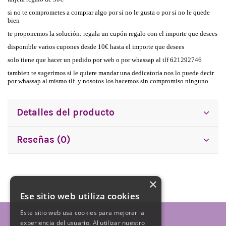
si no te comprometes a comprar algo por si no le gusta o por si no le quede
bien
te proponemos la solución: regala un cupón regalo con el importe que desees
disponible varios cupones desde 10€ hasta el importe que desees
solo tiene que hacer un pedido por web o por whassap al tlf 621292746
tambien te sugerimos si le quiere mandar una dedicatoria nos lo puede decir
por whassap al mismo tlf y nosotos los hacemos sin compromiso ninguno
Detalles del producto
Reseñas (0)
×
Ese sitio web utiliza cookies
Este sitio web usa cookies para mejorar la
experiencia del usuario. Al utilizar nuestro