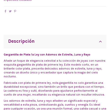
Descripción
Gargantilla de Plata 1ª Ley con Adornos de Estrella, Luna y Rayo
Añade un toque de elegancia celestial a tu colección de joyas con nuestra
exquisita gargantilla de plata de primera ley. Este modelo corto, en un
brillante color plata, presenta delicados adornos de estrella, luna y rayo,
creando un diseño único y encantador que captura la magia del cielo
nocturno.
Fabricada con plata de primera ley, esta gargantilla no solo garantiza una
durabilidad excepcional, sino también un brillo que perdura con el tiempo.
La cadena es fina y sutil, diseñando para ajustarse perfectamente al
cuello de una mujer, resaltando su elegancia natural sin resultar intrusiva.
Los adornos de estrella, luna y rayo añaden un significado especial y
versatilidad a esta pieza, simbolizando guía, sueños y energía. Es ideal
para cualquier ocasión, ya sea una reunión formal, una salida casual o una