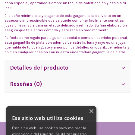
cena especial, aportando siempre un toque de sofisticación y estilo a tu
look.
El diseño minimalista y elegante de esta gargantilla la convierte en un
accesorio imprescindible que se puede combinar fácilmente con otras
joyas o llevar sola para un efecto delicado y refinado. Su fina elaboración
asegura que te sientas cómoda y estilizada en todo momento.
Perfecta como regalo para alguien especial o como un capricho personal,
esta gargantilla de plata con adornos de estrella, luna y rayo es una joya
que habla de tu buen gusto y amor por los detalles únicos. ¡Luce radiante y
chic en cualquier ocasión con nuestra encantadora gargantilla de plata!
Detalles del producto
Reseñas (0)
×
Ese sitio web utiliza cookies
Este sitio web usa cookies para mejorar la
experiencia del usuario. Al utilizar nuestro