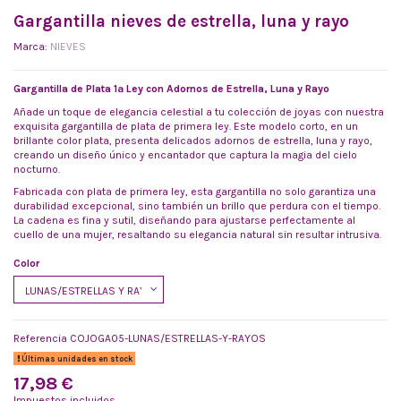
Gargantilla nieves de estrella, luna y rayo
Marca:
NIEVES
Gargantilla de Plata 1ª Ley con Adornos de Estrella, Luna y Rayo
Añade un toque de elegancia celestial a tu colección de joyas con nuestra
exquisita gargantilla de plata de primera ley. Este modelo corto, en un
brillante color plata, presenta delicados adornos de estrella, luna y rayo,
creando un diseño único y encantador que captura la magia del cielo
nocturno.
Fabricada con plata de primera ley, esta gargantilla no solo garantiza una
durabilidad excepcional, sino también un brillo que perdura con el tiempo.
La cadena es fina y sutil, diseñando para ajustarse perfectamente al
cuello de una mujer, resaltando su elegancia natural sin resultar intrusiva.
Color
Referencia
COJOGA05-LUNAS/ESTRELLAS-Y-RAYOS
Últimas unidades en stock
17,98 €
Impuestos incluidos