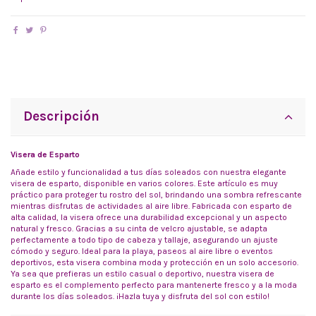
Descripción
Visera de Esparto
Añade estilo y funcionalidad a tus días soleados con nuestra elegante
visera de esparto, disponible en varios colores. Este artículo es muy
práctico para proteger tu rostro del sol, brindando una sombra refrescante
mientras disfrutas de actividades al aire libre. Fabricada con esparto de
alta calidad, la visera ofrece una durabilidad excepcional y un aspecto
natural y fresco. Gracias a su cinta de velcro ajustable, se adapta
perfectamente a todo tipo de cabeza y tallaje, asegurando un ajuste
cómodo y seguro. Ideal para la playa, paseos al aire libre o eventos
deportivos, esta visera combina moda y protección en un solo accesorio.
Ya sea que prefieras un estilo casual o deportivo, nuestra visera de
esparto es el complemento perfecto para mantenerte fresco y a la moda
durante los días soleados. ¡Hazla tuya y disfruta del sol con estilo!