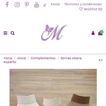
Envío
Términos y condiciones
Wishlist (
0
)
0
Inicio
Inicio
Complementos
Gorras visera
esparto